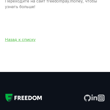
Переходите на сайт freedompay.money, чтобы
узнать больше!
Назад к списку